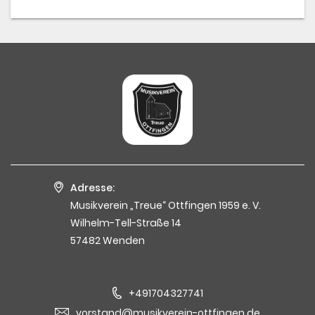
Adresse:
Musikverein „Treue“ Ottfingen 1959 e. V.
Wilhelm-Tell-Straße 14
57482 Wenden
+491704327741
vorstand@musikverein-ottfingen.de